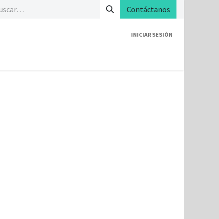
Contáctanos
INICIAR SESIÓN
acción de clientea de Helpdesk
Atención al Cliente