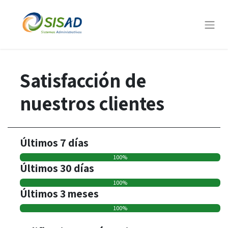
Satisfacción de
nuestros clientes
Últimos 7 días
100%
0
0
Últimos 30 días
100%
0
0
Últimos 3 meses
100%
0
0