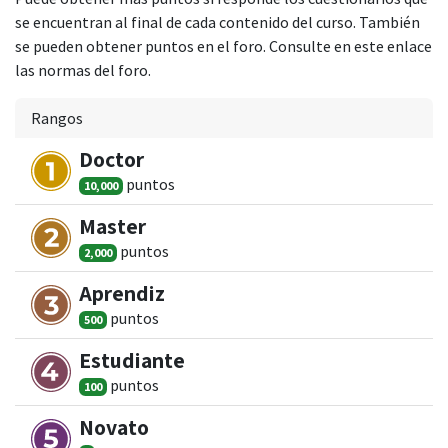
se encuentran al final de cada contenido del curso. También
se pueden obtener puntos en el foro. Consulte en este enlace
las normas del foro.
Rangos
Doctor
punto
s
10,000
Master
punto
s
2,000
Aprendiz
punto
s
500
Estudiante
punto
s
100
Novato