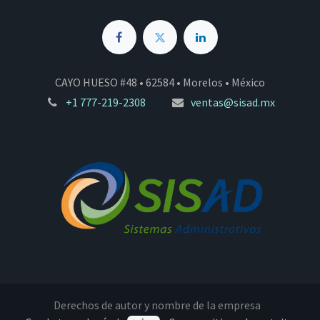
CAYO HUESO #48 • 62584 • Morelos • México
+1 777-219-2308
ventas@sisad.mx
Derechos de autor y nombre de la empresa